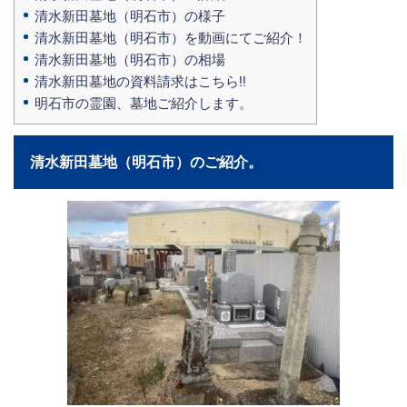
清水新田墓地（明石市）の様子
清水新田墓地（明石市）を動画にてご紹介！
清水新田墓地（明石市）の相場
清水新田墓地の資料請求はこちら‼
明石市の霊園、墓地ご紹介します。
清水新田墓地（明石市）のご紹介。