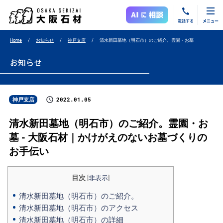
電話する
メニュー
Home
お知らせ
神戸支店
清水新田墓地（明石市）のご紹介。霊園・お墓
お知らせ
2022.01.05
神戸支店
清水新田墓地（明石市）のご紹介。霊園・お
墓 - 大阪石材｜かけがえのないお墓づくりの
お手伝い
目次
[
非表示
]
清水新田墓地（明石市）のご紹介。
清水新田墓地（明石市）のアクセス
清水新田墓地（明石市）の詳細