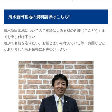
清水新田墓地の資料請求はこちら‼
清水新田墓地についてのご相談は大阪石材の近藤（こんどう）ま
でお申し付け下さい。
追加で名前を彫りたい、お墓じまいを考えている等、お困りごと
がありましたらお気軽にお声掛け下さい。