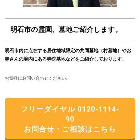
明石市の霊園、墓地ご紹介します。
明石市内に点在する居住地域限定の共同墓地（村墓地）やお
寺さんの境内にある寺院墓地などをご紹介しております
。
お気軽にお問い合わせください。
フリーダイヤル 0120-1114-
90
お問合せ・ご相談はこちら