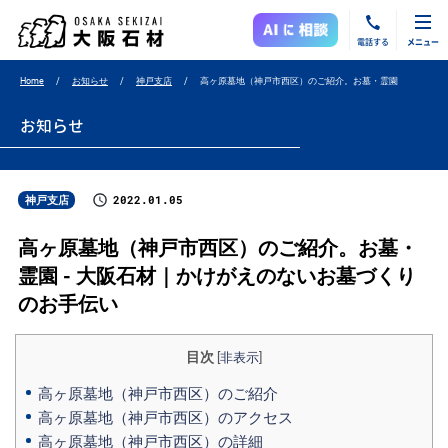
電話する
メニュー
Home
お知らせ
神戸支店
高ヶ原墓地（神戸市西区）のご紹介。お墓・霊園
お知らせ
2022.01.05
神戸支店
高ヶ原墓地（神戸市西区）のご紹介。お墓・
霊園 - 大阪石材｜かけがえのないお墓づくり
のお手伝い
目次
[
非表示
]
高ヶ原墓地（神戸市西区）のご紹介
高ヶ原墓地（神戸市西区）のアクセス
高ヶ原墓地（神戸市西区）の詳細