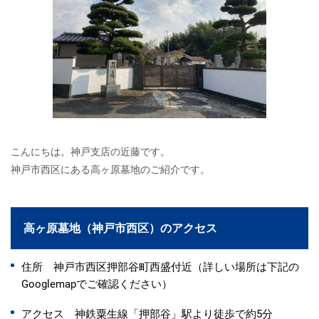
こんにちは。神戸支店の近藤です。
神戸市西区にある高ヶ原墓地のご紹介です。
高ヶ原墓地（神戸市西区）のアクセス
住所 神戸市西区押部谷町西盛付近（詳しい場所は下記の
Googlemapでご確認ください）
アクセス 神鉄粟生線「押部谷」駅より徒歩で約5分