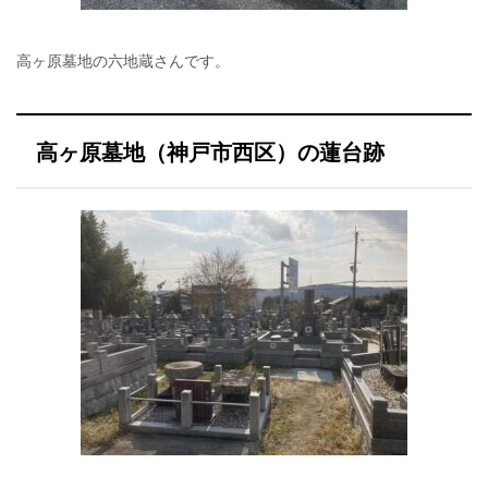
高ヶ原墓地の六地蔵さんです。
高ヶ原墓地（神戸市西区）の蓮台跡