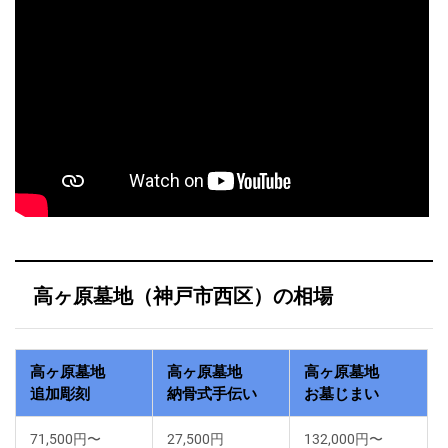
高ヶ原墓地（神戸市西区）の相場
高ヶ原墓地
高ヶ原墓地
高ヶ原墓地
追加彫刻
納骨式手伝い
お墓じまい
71,500円〜
27,500円
132,000円〜