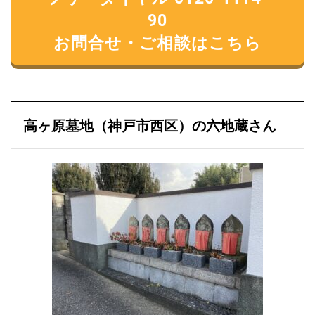
90
お問合せ・ご相談はこちら
高ヶ原墓地（神戸市西区）の六地蔵さん