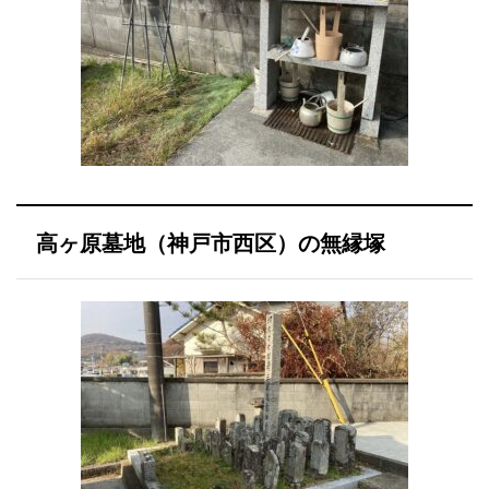
高ヶ原墓地（神戸市西区）の無縁塚