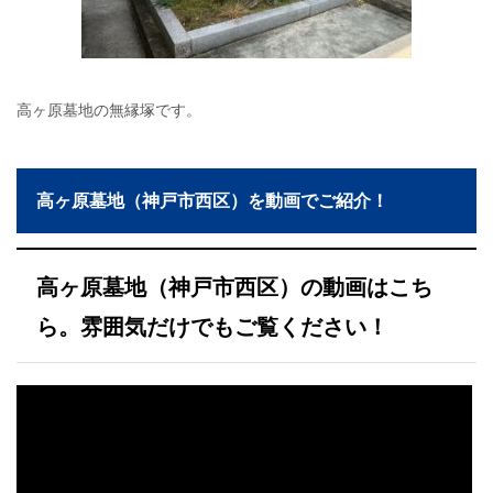
高ヶ原墓地の無縁塚です。
高ヶ原墓地（神戸市西区）を動画でご紹介！
高ヶ原墓地（神戸市西区）の動画はこち
ら。雰囲気だけでもご覧ください！