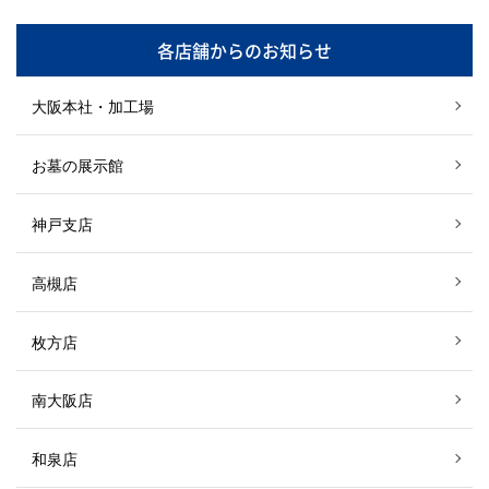
各店舗からのお知らせ
大阪本社・加工場
お墓の展示館
神戸支店
高槻店
枚方店
南大阪店
和泉店