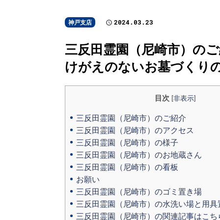
2024.03.23
神戸支店
三反田霊園（尼崎市）のご紹
けがえのないお墓づくり
目次
[
非表示
]
三反田霊園（尼崎市）のご紹介
三反田霊園（尼崎市）のアクセス
三反田霊園（尼崎市）の様子
三反田霊園（尼崎市）のお地蔵さん
三反田霊園（尼崎市）の看板
お願い
三反田霊園（尼崎市）のゴミ置き場
三反田霊園（尼崎市）の水洗い場と用具
三反田霊園（尼崎市）の関連記事はこち