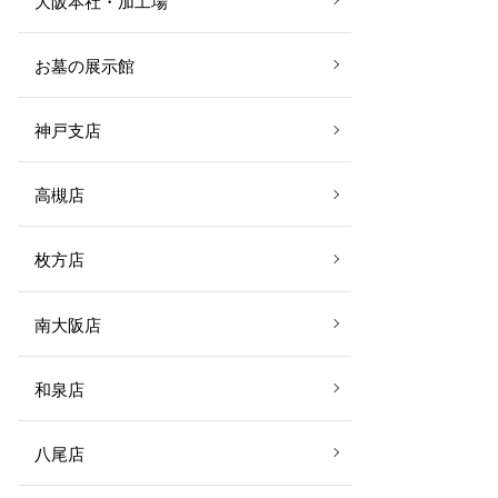
大阪本社・加工場
お墓の展示館
神戸支店
高槻店
枚方店
南大阪店
和泉店
八尾店