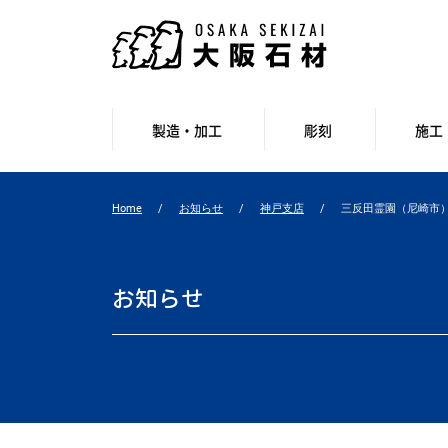
製造・加工
彫刻
施工
Home
お知らせ
神戸支店
三反田霊園（尼崎市
お知らせ