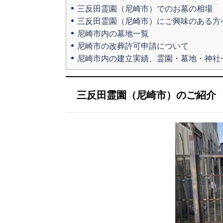
三反田霊園（尼崎市）でのお墓の相場
三反田霊園（尼崎市）にご興味のある方
尼崎市内の墓地一覧
尼崎市の改葬許可申請について
尼崎市内の建立実績、霊園・墓地・神社
三反田霊園（尼崎市）のご紹介