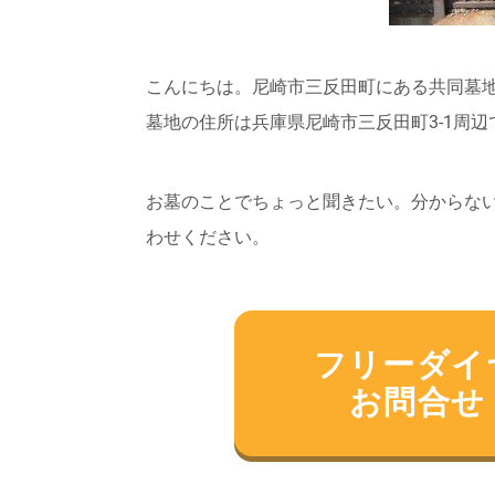
こんにちは。尼崎市三反田町にある共同墓
墓地の住所は兵庫県尼崎市三反田町3-1周辺
お墓のことでちょっと聞きたい。分からな
わせください。
フリーダイヤル
お問合せ