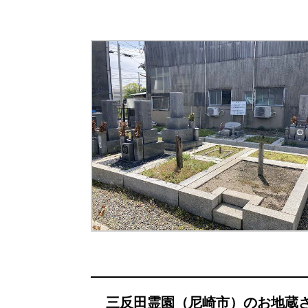
三反田霊園（尼崎市）のお地蔵