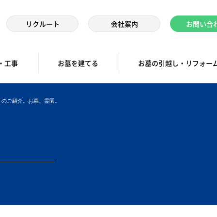
リクルート
会社案内
お問い合
・工事
お墓を建てる
お墓の引越し・リフォー
）のご紹介。お墓、霊園。