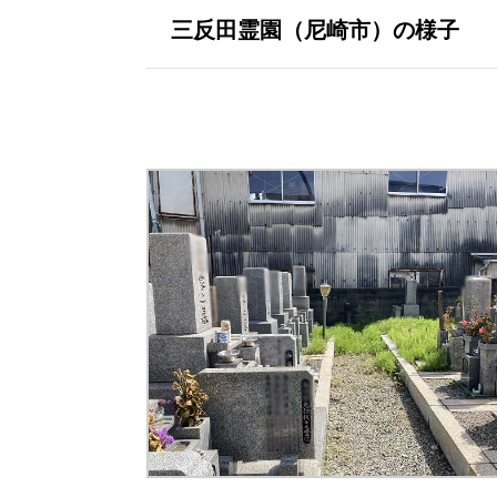
三反田霊園（尼崎市）の様子