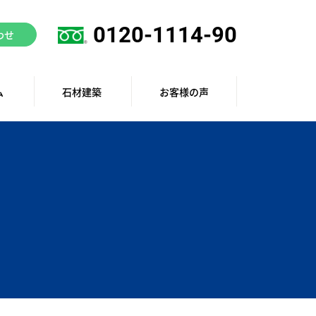
0120-1114-90
わせ
ム
石材建築
お客様の声