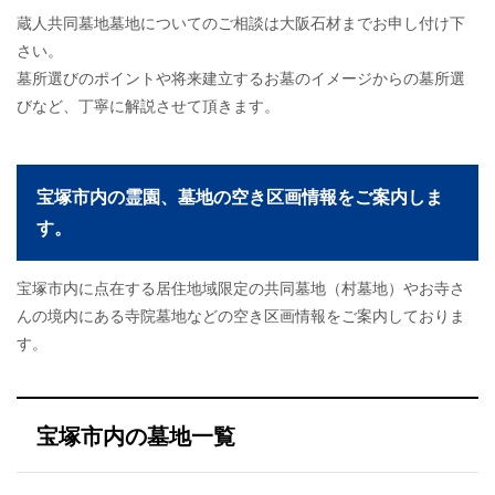
蔵人共同墓地墓地についてのご相談は大阪石材までお申し付け下
さい。
墓所選びのポイントや将来建立するお墓のイメージからの墓所選
びなど、丁寧に解説させて頂きます。
宝塚市内の霊園、墓地の空き区画情報をご案内しま
す。
宝塚市内に点在する居住地域限定の共同墓地（村墓地）やお寺さ
んの境内にある寺院墓地などの空き区画情報をご案内しておりま
す。
宝塚市内の墓地一覧