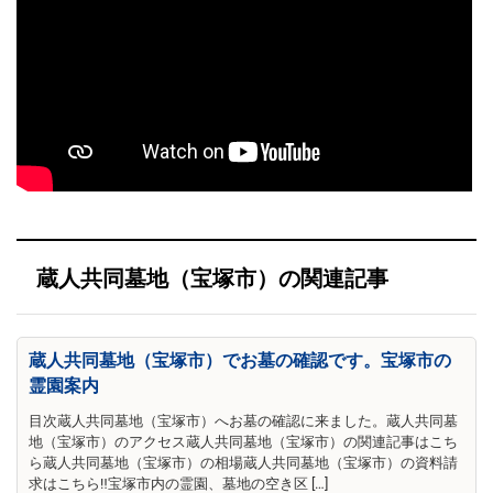
蔵人共同墓地（宝塚市）の関連記事
蔵人共同墓地（宝塚市）でお墓の確認です。宝塚市の
霊園案内
目次蔵人共同墓地（宝塚市）へお墓の確認に来ました。蔵人共同墓
地（宝塚市）のアクセス蔵人共同墓地（宝塚市）の関連記事はこち
ら蔵人共同墓地（宝塚市）の相場蔵人共同墓地（宝塚市）の資料請
求はこちら‼宝塚市内の霊園、墓地の空き区 […]