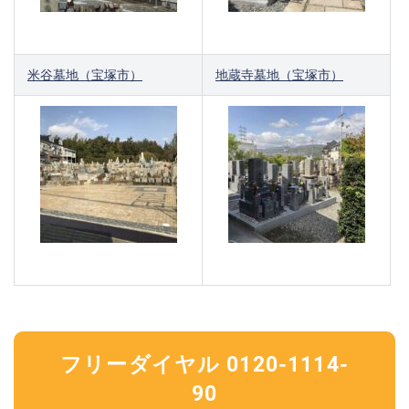
米谷墓地（宝塚市）
地蔵寺墓地（宝塚市）
フリーダイヤル 0120-1114-
90