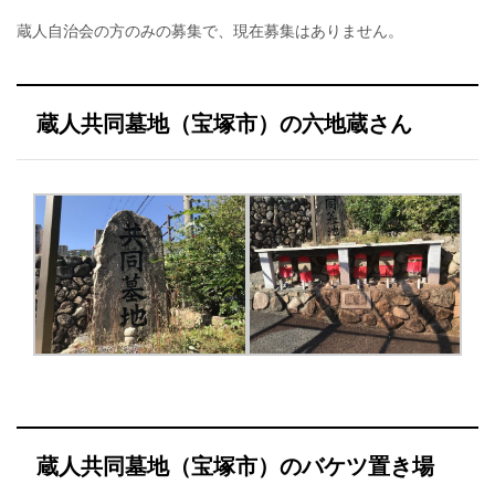
蔵人自治会の方のみの募集で、現在募集はありません。
蔵人共同墓地（宝塚市）の六地蔵さん
蔵人共同墓地（宝塚市）のバケツ置き場