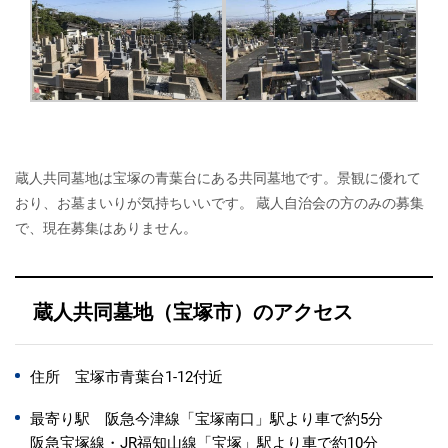
蔵人共同墓地は宝塚の青葉台にある共同墓地です。景観に優れて
おり、お墓まいりが気持ちいいです。 蔵人自治会の方のみの募集
で、現在募集はありません。
蔵人共同墓地（宝塚市）のアクセス
住所 宝塚市青葉台1-12付近
最寄り駅 阪急今津線「宝塚南口」駅より車で約5分
阪急宝塚線・JR福知山線「宝塚」駅より車で約10分