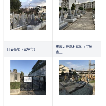
東蔵人鹿塩村墓地（宝塚
口谷墓地（宝塚市）
市）