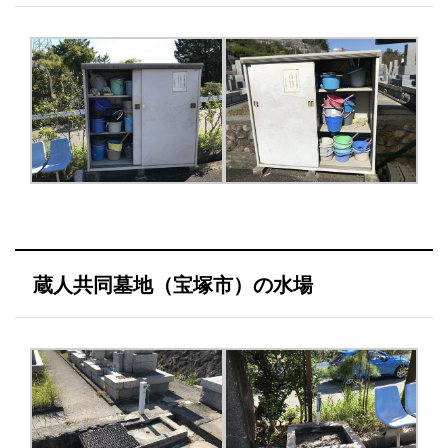
蔵人共同墓地（宝塚市）の水場