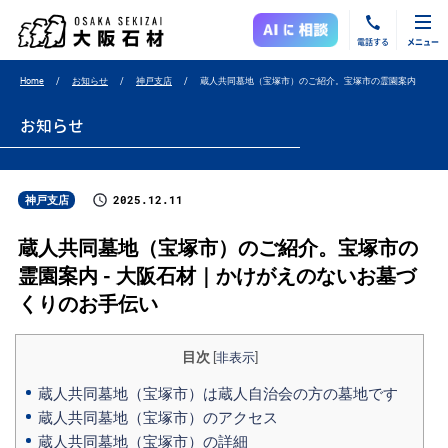
電話する
メニュー
Home
お知らせ
神戸支店
蔵人共同墓地（宝塚市）のご紹介。宝塚市の霊園案内
お知らせ
2025.12.11
神戸支店
蔵人共同墓地（宝塚市）のご紹介。宝塚市の
霊園案内 - 大阪石材｜かけがえのないお墓づ
くりのお手伝い
目次
[
非表示
]
蔵人共同墓地（宝塚市）は蔵人自治会の方の墓地です
蔵人共同墓地（宝塚市）のアクセス
蔵人共同墓地（宝塚市）の詳細