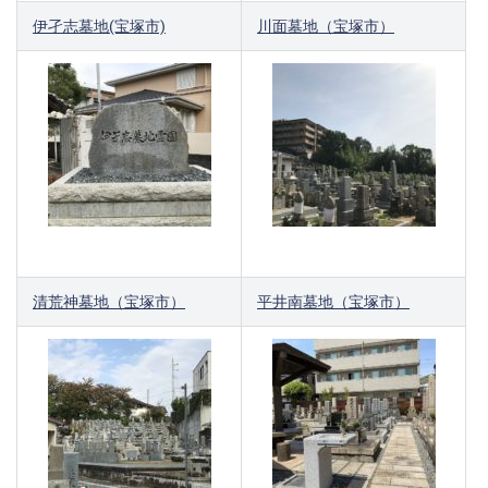
伊孑志墓地(宝塚市)
川面墓地（宝塚市）
清荒神墓地（宝塚市）
平井南墓地（宝塚市）