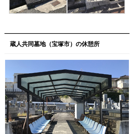
蔵人共同墓地（宝塚市）の休憩所