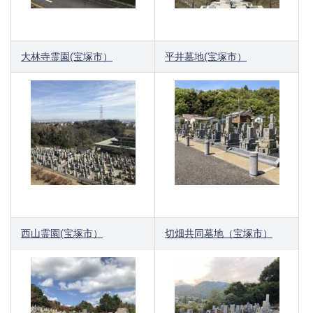
大林寺霊園(宝塚市）
平井墓地(宝塚市）
西山霊園(宝塚市）
切畑共同墓地（宝塚市）