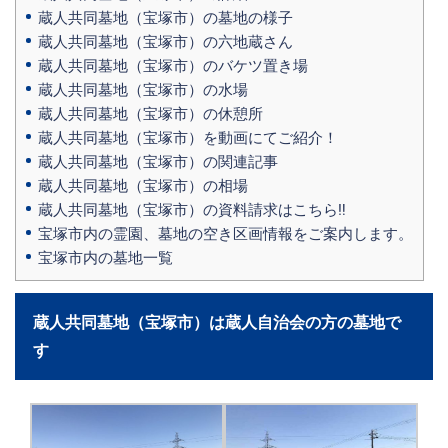
蔵人共同墓地（宝塚市）の墓地の様子
蔵人共同墓地（宝塚市）の六地蔵さん
蔵人共同墓地（宝塚市）のバケツ置き場
蔵人共同墓地（宝塚市）の水場
蔵人共同墓地（宝塚市）の休憩所
蔵人共同墓地（宝塚市）を動画にてご紹介！
蔵人共同墓地（宝塚市）の関連記事
蔵人共同墓地（宝塚市）の相場
蔵人共同墓地（宝塚市）の資料請求はこちら‼
宝塚市内の霊園、墓地の空き区画情報をご案内します。
宝塚市内の墓地一覧
蔵人共同墓地（宝塚市）は蔵人自治会の方の墓地で
す