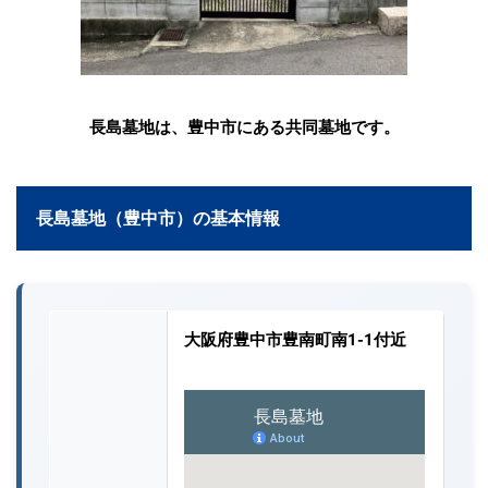
長島墓地は、豊中市にある共同墓地です。
長島墓地（豊中市）の基本情報
大阪府豊中市豊南町南1-1付近