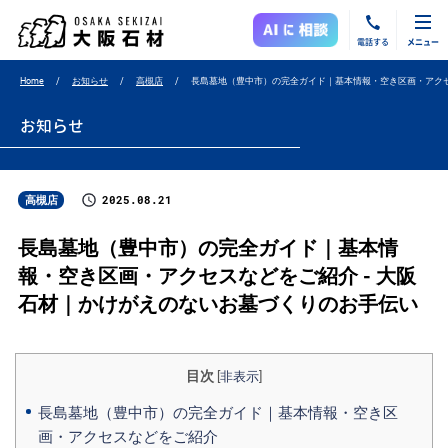
電話する
メニュー
Home
お知らせ
高槻店
長島墓地（豊中市）の完全ガイド｜基本情報・空き区画・アク
お知らせ
2025.08.21
高槻店
長島墓地（豊中市）の完全ガイド｜基本情
報・空き区画・アクセスなどをご紹介 - 大阪
石材｜かけがえのないお墓づくりのお手伝い
目次
[
非表示
]
長島墓地（豊中市）の完全ガイド｜基本情報・空き区
画・アクセスなどをご紹介