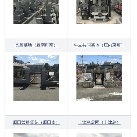
長島墓地（豊南町南）
牛立共同墓地（庄内東町）
原田曽根霊苑（原田南）
上津島霊園（上津島）