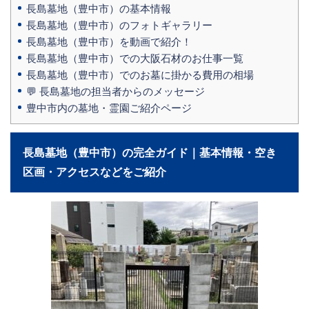
長島墓地（豊中市）の基本情報
長島墓地（豊中市）のフォトギャラリー
長島墓地（豊中市）を動画で紹介！
長島墓地（豊中市）での大阪石材のお仕事一覧
長島墓地（豊中市）でのお墓に掛かる費用の相場
💬 長島墓地の担当者からのメッセージ
豊中市内の墓地・霊園ご紹介ページ
長島墓地（豊中市）の完全ガイド｜基本情報・空き
区画・アクセスなどをご紹介