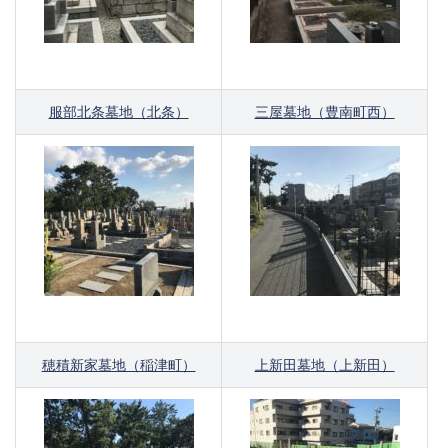
服部北条墓地（北条）
三屋墓地（豊南町西）
穂積新家墓地（稲津町）
上新田墓地（上新田）