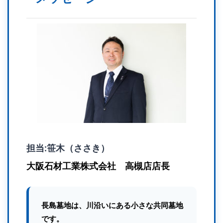
担当:笹木（ささき）
大阪石材工業株式会社 高槻店店長
長島墓地は、川沿いにある小さな共同墓地
です。