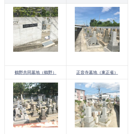
鶴野共同墓地（鶴野）
正音寺墓地（東正雀）