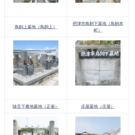
摂津市鳥飼下墓地（鳥飼本
鳥飼上墓地（鳥飼上）
町）
味舌下農地墓地（正雀）
庄屋墓地（庄屋）