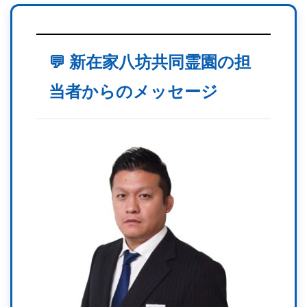
💬 新在家八坊共同霊園の担
当者からのメッセージ