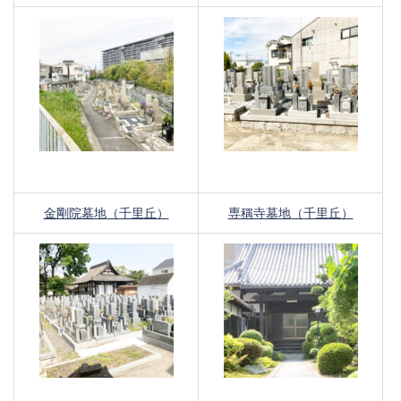
金剛院墓地（千里丘）
専稱寺墓地（千里丘）