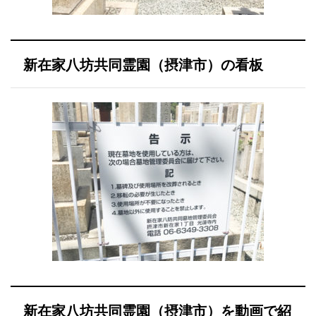
新在家八坊共同霊園（摂津市）の看板
新在家八坊共同霊園（摂津市）を動画で紹