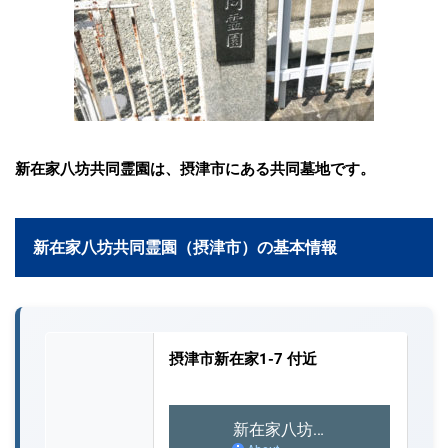
新在家八坊共同霊園は、摂津市にある共同墓地です。
新在家八坊共同霊園（摂津市）の基本情報
摂津市新在家1-7 付近