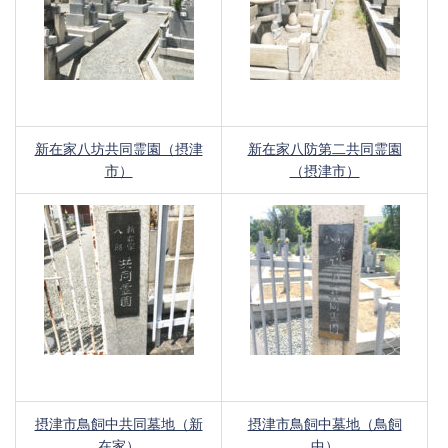
新在家八坊共同霊園（摂津
新在家八防第二共同霊園
市）
（摂津市）
摂津市鳥飼中共同墓地（新
摂津市鳥飼中墓地（鳥飼
在家）
中）