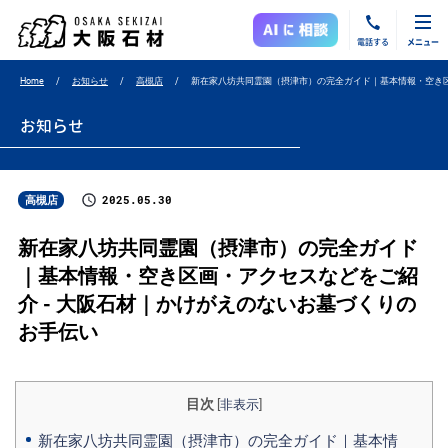
電話する
メニュー
Home
お知らせ
高槻店
新在家八坊共同霊園（摂津市）の完全ガイド｜基本情報・空き
お知らせ
2025.05.30
高槻店
新在家八坊共同霊園（摂津市）の完全ガイド
｜基本情報・空き区画・アクセスなどをご紹
介 - 大阪石材｜かけがえのないお墓づくりの
お手伝い
目次
[
非表示
]
新在家八坊共同霊園（摂津市）の完全ガイド｜基本情