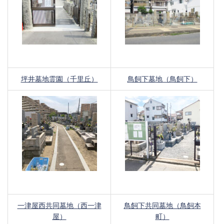
坪井墓地霊園（千里丘）
鳥飼下墓地（鳥飼下）
一津屋西共同墓地（西一津
鳥飼下共同墓地（鳥飼本
屋）
町）