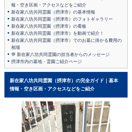
報・空き区画・アクセスなどをご紹介
新在家八坊共同霊園（摂津市）の基本情報
新在家八坊共同霊園（摂津市）のフォトギャラリー
新在家八坊共同霊園（摂津市）の看板
新在家八坊共同霊園（摂津市）を動画で紹介！
新在家八坊共同霊園（摂津市）でのお墓に掛かる費用の
相場
💬 新在家八坊共同霊園の担当者からのメッセージ
摂津市内の墓地・霊園ご紹介ページ
新在家八坊共同霊園（摂津市）の完全ガイド｜基本
情報・空き区画・アクセスなどをご紹介