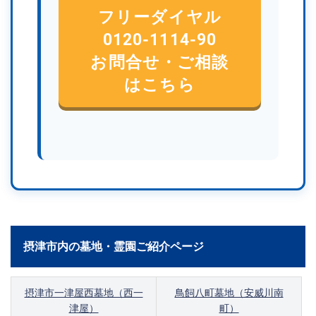
フリーダイヤル
0120-1114-90
お問合せ・ご相談
はこちら
摂津市内の墓地・霊園ご紹介ページ
摂津市一津屋西墓地（西一
鳥飼八町墓地（安威川南
津屋）
町）