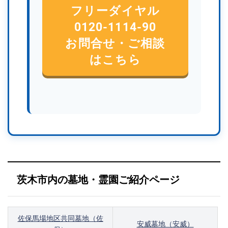
フリーダイヤル
0120-1114-90
お問合せ・ご相談
はこちら
茨木市内の墓地・霊園ご紹介ページ
佐保馬場地区共同墓地（佐
安威墓地（安威）