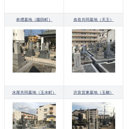
牟禮墓地（園田町）
奈良共同墓地（天王）
水尾共同墓地（玉水町）
沢良宜東墓地（玉櫛）