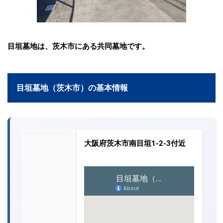
目垣墓地は、茨木市にある共同墓地です。
目垣墓地（茨木市）の基本情報
大阪府茨木市南目垣1-2-3付近