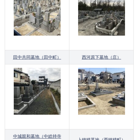
田中共同墓地（田中町）
西河原下墓地（庄）
中城親和墓地（中総持寺
上穂積墓地（西穂積町）