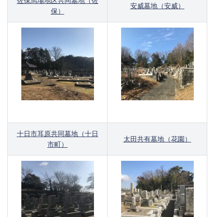
佐保馬場地区共同墓地（佐
安威墓地（安威）
保）
十日市耳原共同墓地（十日
太田共有墓地（花園）
市町）