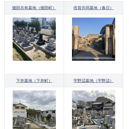
畑田共有墓地（畑田町）
倍賀共同墓地（春日）
下井墓地（下井町）
宇野辺墓地（宇野辺）