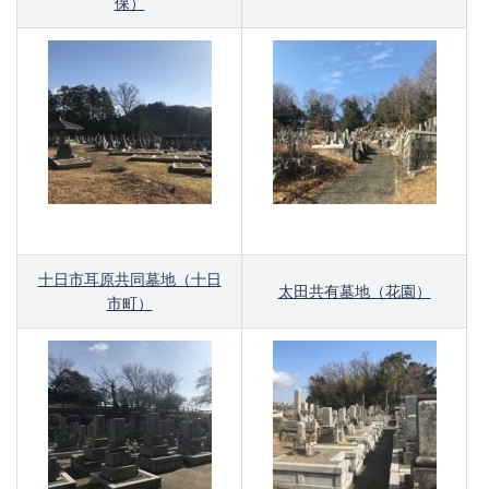
保）
十日市耳原共同墓地（十日
太田共有墓地（花園）
市町）