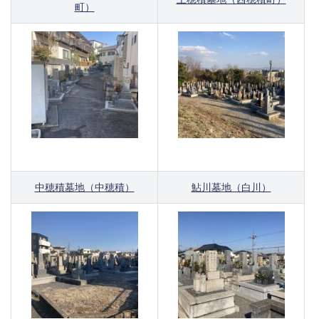
町）
中穂積墓地（中穂積）
鮎川墓地（白川）