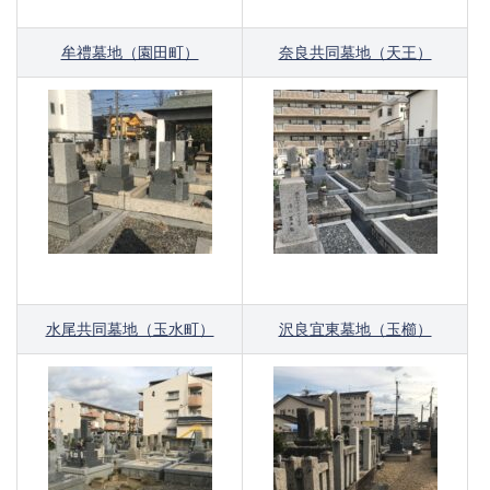
牟禮墓地（園田町）
奈良共同墓地（天王）
水尾共同墓地（玉水町）
沢良宜東墓地（玉櫛）