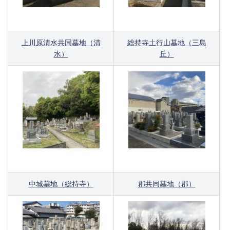
上川原清水共同墓地（清
総持寺土行山墓地（三島
水）
丘）
中城墓地（総持寺）
郡共同墓地（郡）