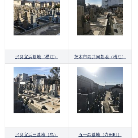
沢良宜浜墓地（横江）
茨木市島共同墓地（横江）
沢良宜浜三墓地（島）
五十鈴墓地（寺田町）