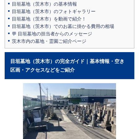
目垣墓地（茨木市）の基本情報
目垣墓地（茨木市）のフォトギャラリー
目垣墓地（茨木市）を動画で紹介！
目垣墓地（茨木市）でのお墓に掛かる費用の相場
💬 目垣墓地の担当者からのメッセージ
茨木市内の墓地・霊園ご紹介ページ
目垣墓地（茨木市）の完全ガイド｜基本情報・空き
区画・アクセスなどをご紹介