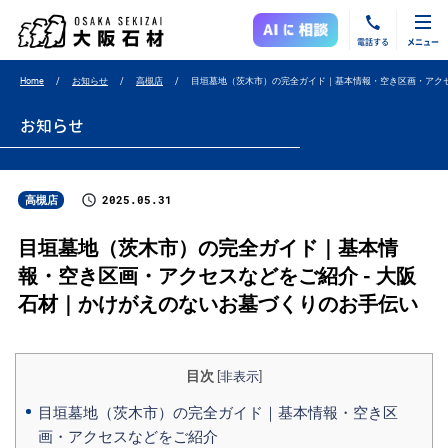
電話する
メニュー
Home
お知らせ
高槻店
目垣墓地（茨木市）の完全ガイド｜基本情報・空き区画・アク
お知らせ
2025.05.31
高槻店
目垣墓地（茨木市）の完全ガイド｜基本情
報・空き区画・アクセスなどをご紹介 - 大阪
石材｜かけがえのないお墓づくりのお手伝い
目次
[
非表示
]
目垣墓地（茨木市）の完全ガイド｜基本情報・空き区
画・アクセスなどをご紹介