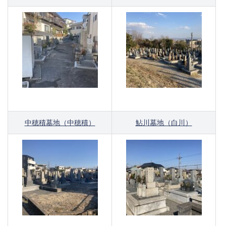
中穂積墓地（中穂積）
鮎川墓地（白川）