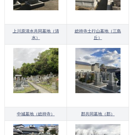
上川原清水共同墓地（清
総持寺土行山墓地（三島
水）
丘）
中城墓地（総持寺）
郡共同墓地（郡）