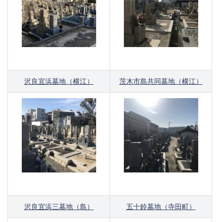
沢良宜浜墓地（横江）
茨木市島共同墓地（横江）
沢良宜浜三墓地（島）
五十鈴墓地（寺田町）