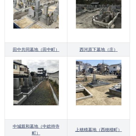
田中共同墓地（田中町）
西河原下墓地（庄）
中城親和墓地（中総持寺
上穂積墓地（西穂積町）
町）