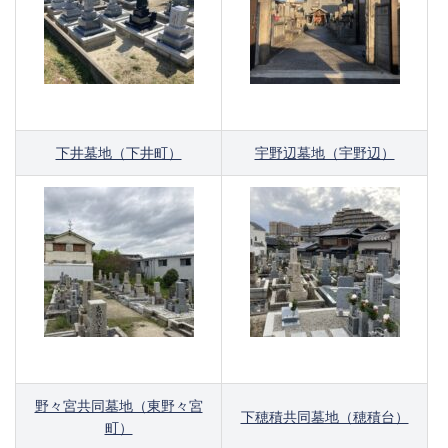
下井墓地（下井町）
宇野辺墓地（宇野辺）
野々宮共同墓地（東野々宮
下穂積共同墓地（穂積台）
町）