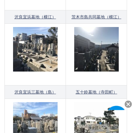
沢良宜浜墓地（横江）
茨木市島共同墓地（横江）
沢良宜浜三墓地（島）
五十鈴墓地（寺田町）