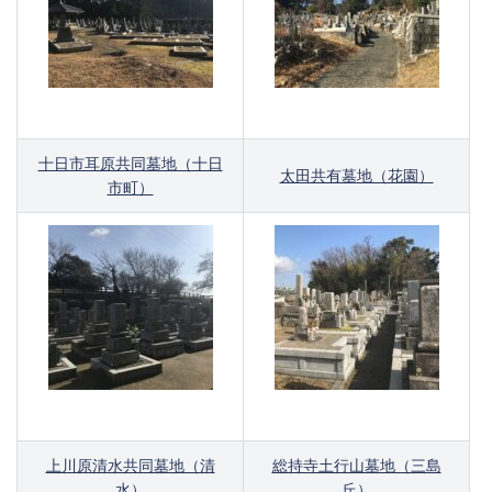
十日市耳原共同墓地（十日
太田共有墓地（花園）
市町）
上川原清水共同墓地（清
総持寺土行山墓地（三島
水）
丘）