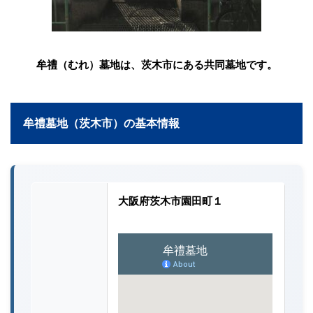
牟禮（むれ）墓地は、茨木市にある共同墓地です。
牟禮墓地（茨木市）の基本情報
大阪府茨木市園田町１