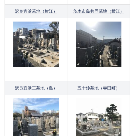
沢良宜浜墓地（横江）
茨木市島共同墓地（横江）
沢良宜浜三墓地（島）
五十鈴墓地（寺田町）