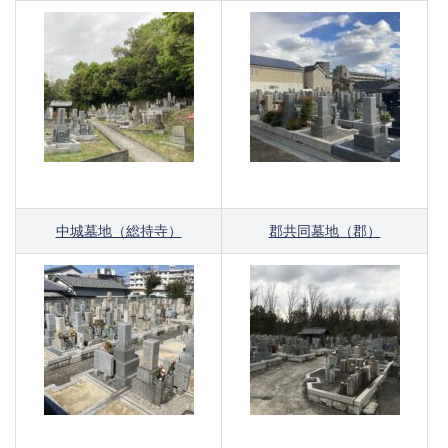
中城墓地（総持寺）
郡共同墓地（郡）