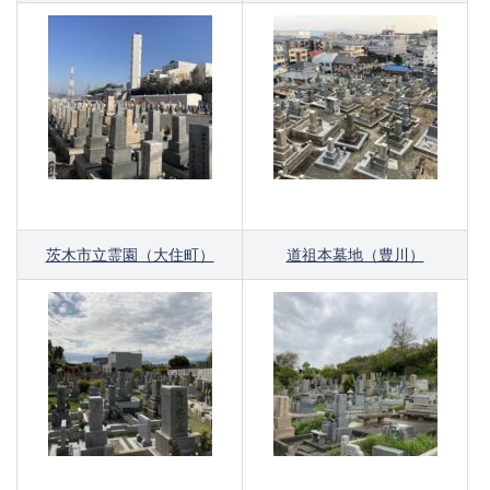
茨木市立霊園（大住町）
道祖本墓地（豊川）