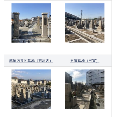
蔵垣内共同墓地（蔵垣内）
丑寅墓地（丑寅）