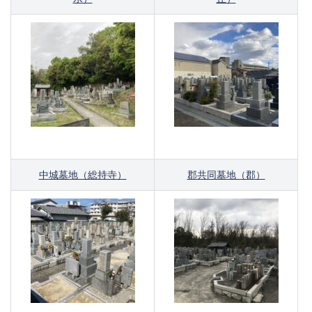
中城墓地（総持寺）
郡共同墓地（郡）