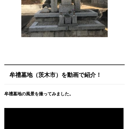
牟禮墓地（茨木市）を動画で紹介！
牟禮墓地の風景を撮ってみました。