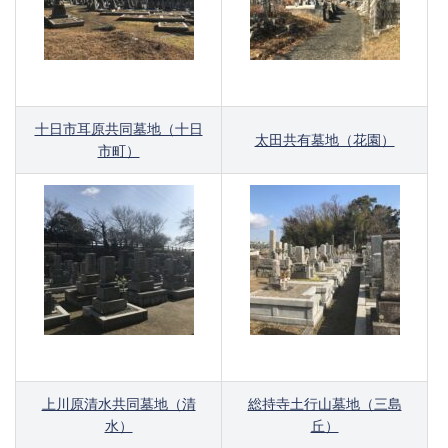
十日市耳原共同墓地（十日
太田共有墓地（花園）
市町）
上川原清水共同墓地（清
総持寺土行山墓地（三島
水）
丘）