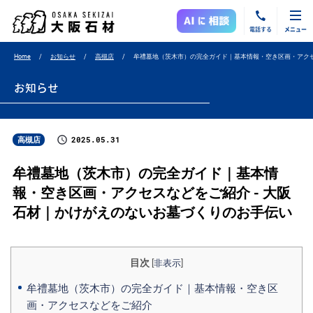
電話する
メニュー
Home
お知らせ
高槻店
牟禮墓地（茨木市）の完全ガイド｜基本情報・空き区画・アク
お知らせ
2025.05.31
高槻店
牟禮墓地（茨木市）の完全ガイド｜基本情
報・空き区画・アクセスなどをご紹介 - 大阪
石材｜かけがえのないお墓づくりのお手伝い
目次
[
非表示
]
牟禮墓地（茨木市）の完全ガイド｜基本情報・空き区
画・アクセスなどをご紹介