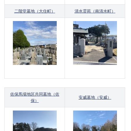
二階堂墓地（大住町）
清水霊苑（南清水町）
佐保馬場地区共同墓地（佐
安威墓地（安威）
保）