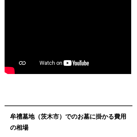
牟禮墓地（茨木市）でのお墓に掛かる費用
の相場