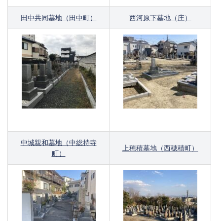
田中共同墓地（田中町）
西河原下墓地（庄）
中城親和墓地（中総持寺
上穂積墓地（西穂積町）
町）