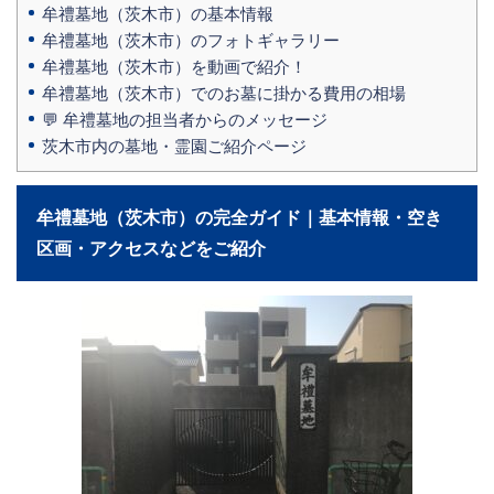
牟禮墓地（茨木市）の基本情報
牟禮墓地（茨木市）のフォトギャラリー
牟禮墓地（茨木市）を動画で紹介！
牟禮墓地（茨木市）でのお墓に掛かる費用の相場
💬 牟禮墓地の担当者からのメッセージ
茨木市内の墓地・霊園ご紹介ページ
牟禮墓地（茨木市）の完全ガイド｜基本情報・空き
区画・アクセスなどをご紹介