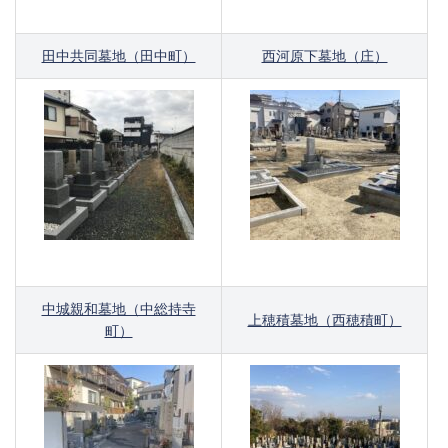
田中共同墓地（田中町）
西河原下墓地（庄）
中城親和墓地（中総持寺
上穂積墓地（西穂積町）
町）