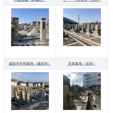
蔵垣内共同墓地（蔵垣内）
丑寅墓地（丑寅）