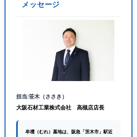
メッセージ
担当:笹木（ささき）
大阪石材工業株式会社 高槻店店長
牟禮（むれ）墓地は、阪急「茨木市」駅近