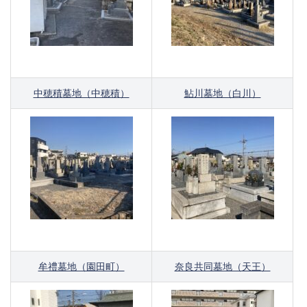
中穂積墓地（中穂積）
鮎川墓地（白川）
牟禮墓地（園田町）
奈良共同墓地（天王）