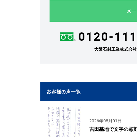
メー
0120-111
大阪石材工業株式会
お客様の声一覧
2026年08月01日
吉田墓地で文字の彫