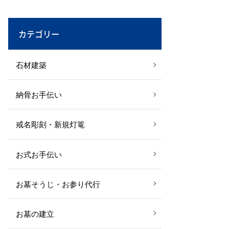
カテゴリー
石材建築
納骨お手伝い
戒名彫刻・新規灯篭
お式お手伝い
お墓そうじ・お参り代行
お墓の建立