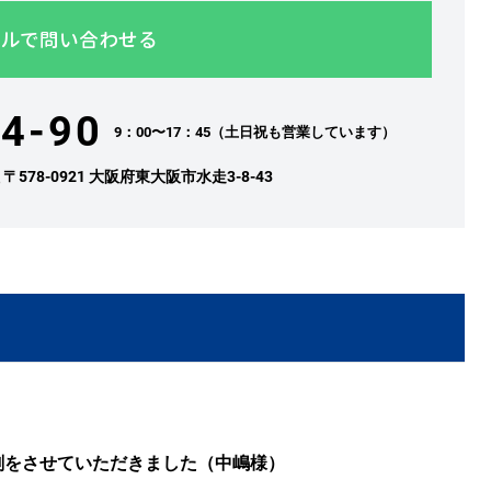
ルで問い合わせる
4-90
9：00〜17：45（土日祝も営業しています）
社
〒578-0921 大阪府東大阪市水走3-8-43
刻をさせていただきました（中嶋様）