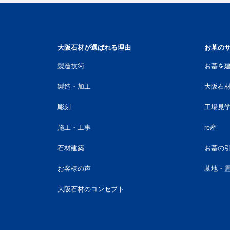
大阪石材が選ばれる理由
お墓の
製造技術
お墓を
製造・加工
大阪石
彫刻
工場見
施工・工事
re産
石材建築
お墓の
お客様の声
墓地・
大阪石材のコンセプト