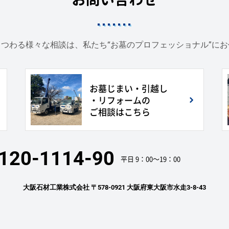
つわる様々な相談は、私たち“お墓のプロフェッショナル”に
お墓じまい・引越し
・リフォームの
ご相談はこちら
120-1114-90
平日 9：00〜19：00
大阪石材工業株式会社
〒578-0921 大阪府東大阪市水走3-8-43