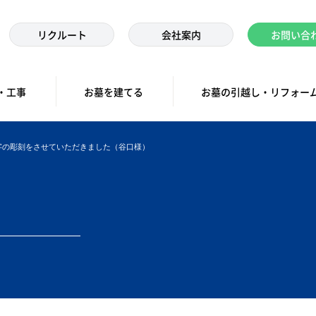
リクルート
会社案内
お問い合
・工事
お墓を建てる
お墓の引越し・リフォー
字の彫刻をさせていただきました（谷口様）