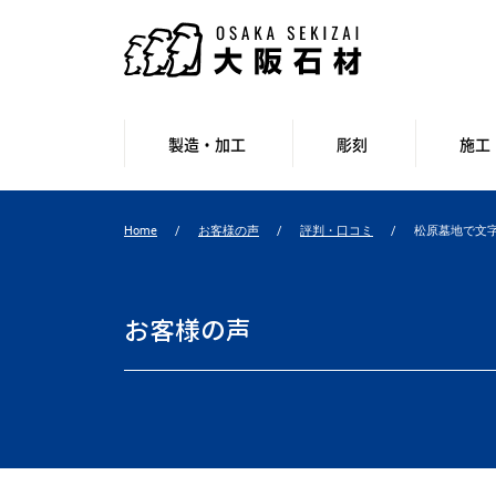
製造・加工
彫刻
施工
Home
お客様の声
評判・口コミ
松原墓地で文
お客様の声