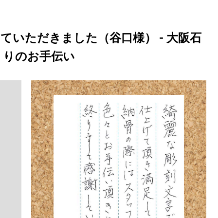
ていただきました（谷口様） - 大阪石
くりのお手伝い