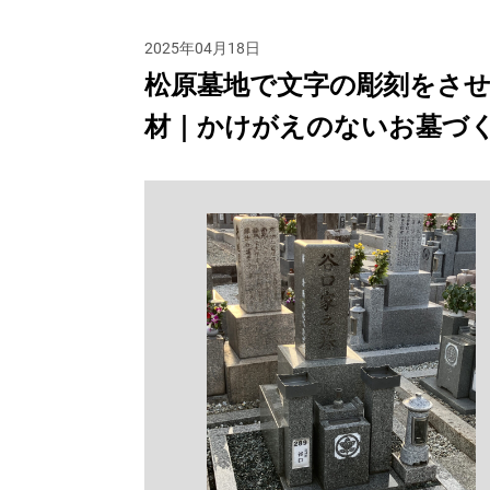
2025年04月18日
松原墓地で文字の彫刻をさせ
材｜かけがえのないお墓づ