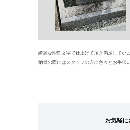
綺麗な彫刻文字で仕上げて頂き満足してい
納骨の際にはスタッフの方に色々とお手伝
お気軽に