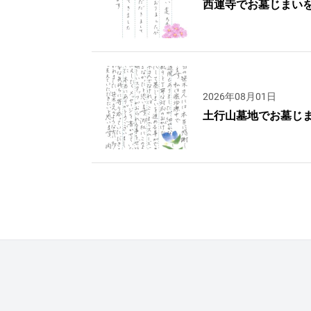
西運寺でお墓じまい
2026年08月01日
土行山墓地でお墓じ