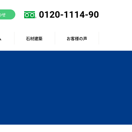
0120-1114-90
わせ
ム
石材建築
お客様の声