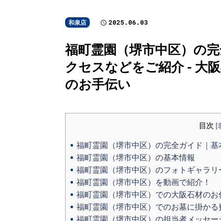
2025.06.03
和泉店
福町霊園（堺市中区）の完
クセスなどをご紹介 - 
のお手伝い
目次
[
福町霊園（堺市中区）の完全ガイド｜基
福町霊園（堺市中区）の基本情報
福町霊園（堺市中区）のフォトギャラリ
福町霊園（堺市中区）を動画で紹介！
福町霊園（堺市中区）での大阪石材のお
福町霊園（堺市中区）でのお墓に掛かる
福町霊園（堺市中区）の担当者メッセー