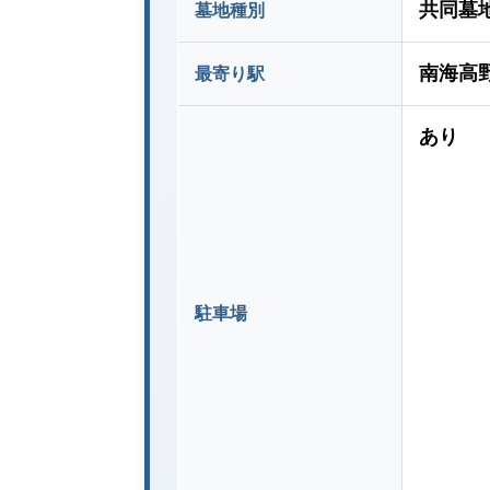
共同墓
墓地種別
南海高
最寄り駅
あり
駐車場