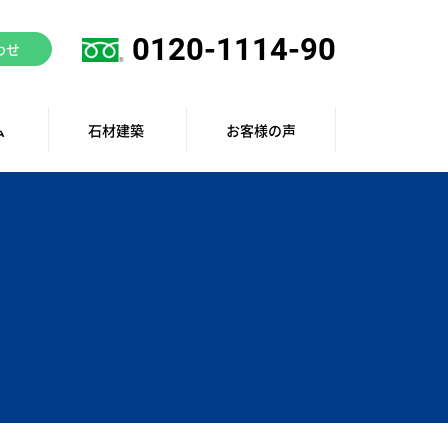
0120-1114-90
わせ
ム
石材建築
お客様の声