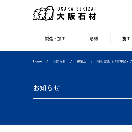
製造・加工
彫刻
施工
Home
お知らせ
和泉店
福町霊園（堺市中区）
お知らせ