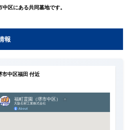
市中区にある共同墓地です。
情報
堺市中区福田 付近