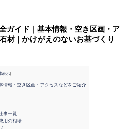
全ガイド｜基本情報・空き区画・ア
大阪石材｜かけがえのないお墓づくり
非表示
]
本情報・空き区画・アクセスなどをご紹介
ー
仕事一覧
費用の相場
ジ