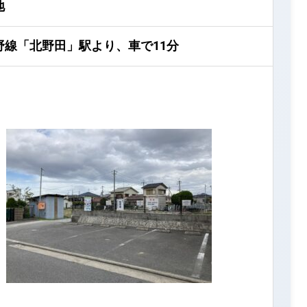
地
野線「北野田」駅より、車で11分