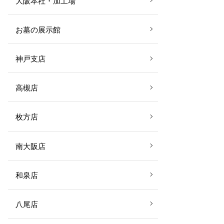
大阪本社・加工場
お墓の展示館
神戸支店
高槻店
枚方店
南大阪店
和泉店
八尾店