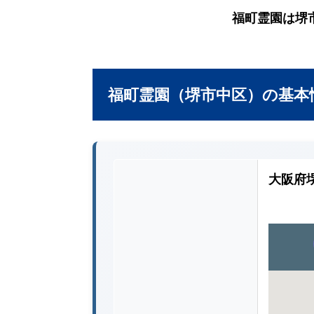
福町霊園は堺
福町霊園（堺市中区）の基本
大阪府