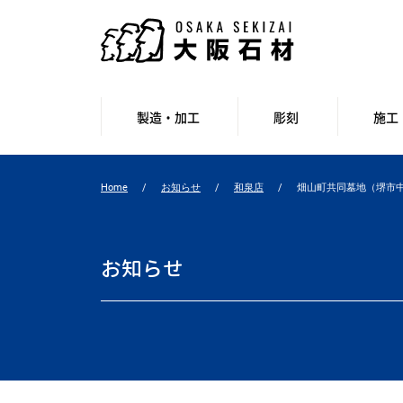
製造・加工
彫刻
施工
Home
お知らせ
和泉店
畑山町共同墓地（堺市
お知らせ