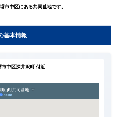
堺市中区にある共同墓地です。
の基本情報
堺市中区深井沢町 付近