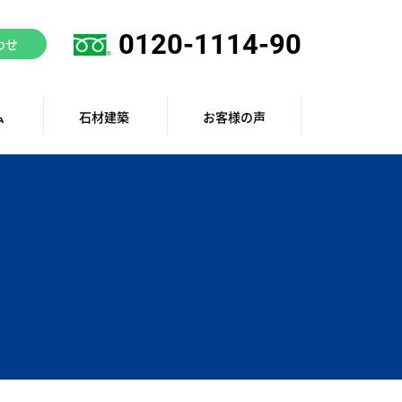
0120-1114-90
わせ
ム
石材建築
お客様の声