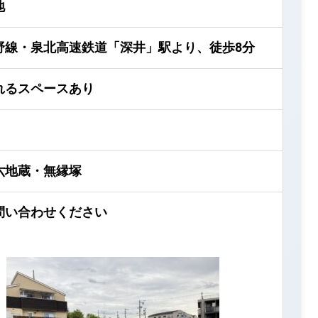
地
野線・泉北高速鉄道「深井」駅より、徒歩8分
れるスペースあり
六地蔵・無縁塚
問い合わせください