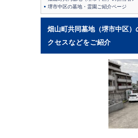
堺市中区の墓地・霊園ご紹介ページ
畑山町共同墓地（堺市中区）
クセスなどをご紹介