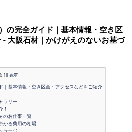
）の完全ガイド｜基本情報・空き区
 - 大阪石材｜かけがえのないお墓づ
次
[
非表示
]
ド｜基本情報・空き区画・アクセスなどをご紹介
ャラリー
介！
材のお仕事一覧
掛かる費用の相場
ッセージ