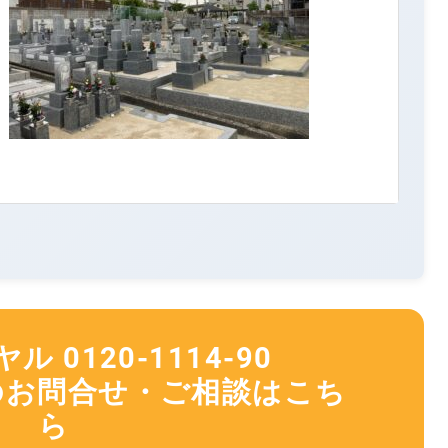
 0120-1114-90
のお問合せ・ご相談はこち
ら