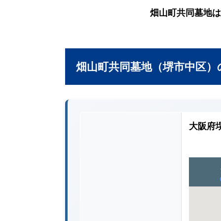
畑山町共同墓地は
畑山町共同墓地（堺市中区）
大阪府