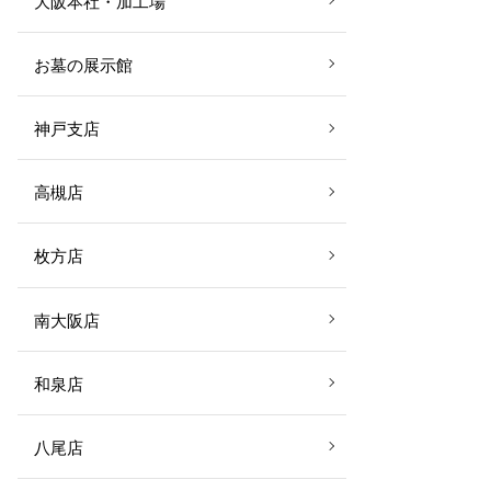
大阪本社・加工場
お墓の展示館
神戸支店
高槻店
枚方店
南大阪店
和泉店
八尾店