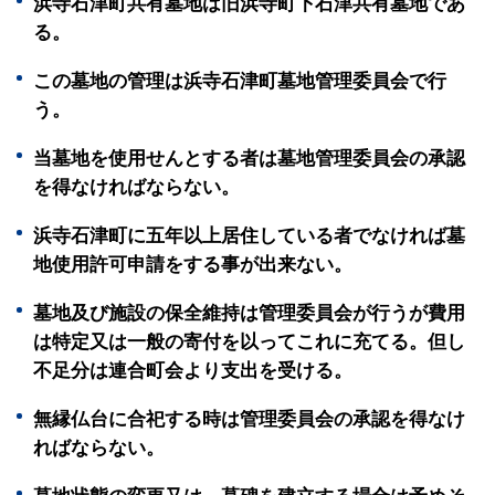
浜寺石津町共有墓地は旧浜寺町下石津共有墓地であ
る。
この墓地の管理は浜寺石津町墓地管理委員会で行
う。
当墓地を使用せんとする者は墓地管理委員会の承認
を得なければならない。
浜寺石津町に五年以上居住している者でなければ墓
地使用許可申請をする事が出来ない。
墓地及び施設の保全維持は管理委員会が行うが費用
は特定又は一般の寄付を以ってこれに充てる。但し
不足分は連合町会より支出を受ける。
無縁仏台に合祀する時は管理委員会の承認を得なけ
ればならない。