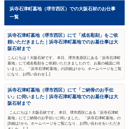
浜寺石津町墓地（堺市西区）での大阪石材のお仕事
一覧
浜寺石津町墓地（堺市西区）にて「戒名彫刻」をご依
頼いただきました｜浜寺石津町墓地でのお墓仕事は大
阪石材まで
こんにちは！大阪石材です。 本日、堺市美原区にある「浜寺石津町
墓地」にて戒名彫刻をご依頼いただきましたので、お墓の確認に伺
いました。 「浜寺石津町墓地」の詳細は⇩から ホームページをご覧
になり、お問い合わせ […]
浜寺石津町墓地（堺市西区）にて「ご納骨のお手伝
い」に伺いました｜浜寺石津町墓地でのお墓仕事は大
阪石材まで
こんにちは！大阪石材です。 本日、堺市西区にある「浜寺石津町
墓地」にてご納骨のお手伝いに伺いました。 「浜寺石津町墓地」の
詳細は⇩から ホームページをご覧になり、お問い合わせをいただき
ました。 […]