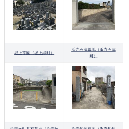
浜寺石津墓地（浜寺石津
堀上霊園（堀上緑町）
町）
浜寺元町共有墓地（浜寺昭
浜寺船尾墓地（浜寺船尾