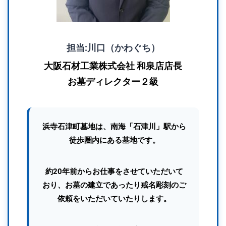
担当:川口（かわぐち）
大阪石材工業株式会社 和泉店店長
お墓ディレクター２級
浜寺石津町
墓地は、南海「石津川」駅から
徒歩圏内にある墓地です。
約20年前からお仕事をさせていただいて
おり、お墓の建立であったり戒名彫刻のご
依頼をいただいていたりします。