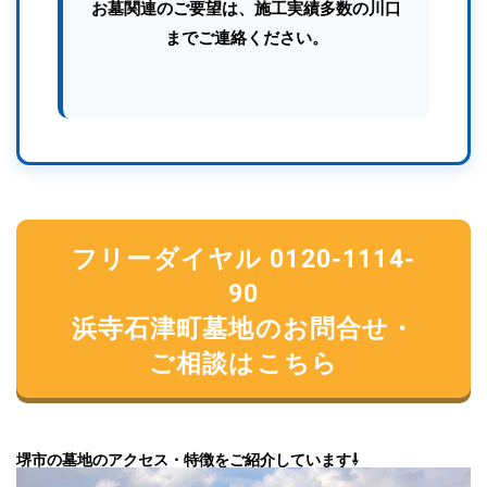
お墓関連のご要望は、施工実績多数の川口
までご連絡ください。
フリーダイヤル 0120-1114-
90
浜寺石津町墓地のお問合せ・
ご相談はこちら
堺市の墓地のアクセス・特徴をご紹介しています⇩