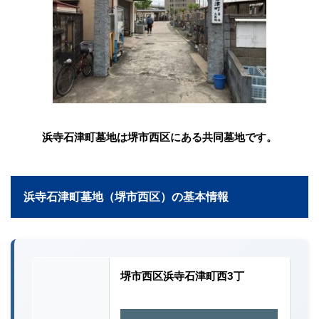
浜寺石津町墓地は堺市西区にある共同墓地です。
浜寺石津町墓地（堺市西区）の基本情報
堺市西区浜寺石津町西3丁