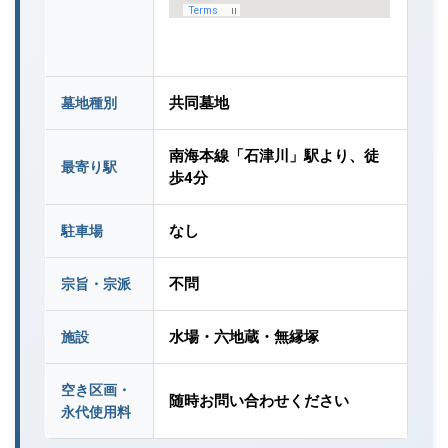
共同墓地
墓地種別
南海本線「石津川」駅より、徒
最寄り駅
歩4分
なし
駐車場
不問
宗旨・宗派
水場・六地蔵・無縁塚
施設
空き区画・
随時お問い合わせください
永代使用料