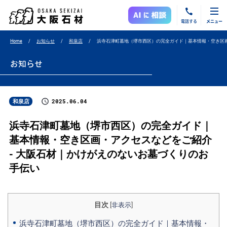
電話する
メニュー
Home
お知らせ
和泉店
浜寺石津町墓地（堺市西区）の完全ガイド｜基本情報・空き区
お知らせ
2025.06.04
和泉店
浜寺石津町墓地（堺市西区）の完全ガイド｜
基本情報・空き区画・アクセスなどをご紹介
- 大阪石材｜かけがえのないお墓づくりのお
手伝い
目次
[
非表示
]
浜寺石津町墓地（堺市西区）の完全ガイド｜基本情報・