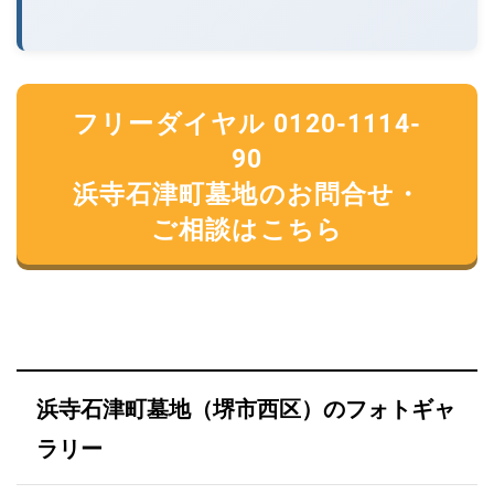
フリーダイヤル 0120-1114-
90
浜寺石津町墓地のお問合せ・
ご相談はこちら
浜寺石津町墓地（堺市西区）のフォトギャ
ラリー