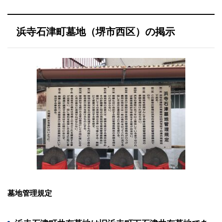
浜寺石津町墓地（堺市西区）の掲示
墓地管理規定