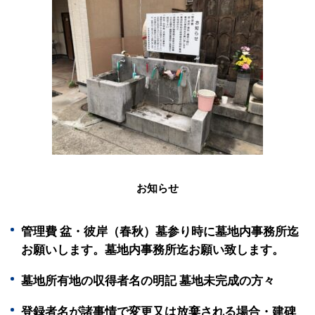
お知らせ
管理費 盆・彼岸（春秋）墓参り時に墓地内事務所迄
お願いします。墓地内事務所迄お願い致します。
墓地所有地の収得者名の明記 墓地未完成の方々
登録者名が諸事情で変更又は放棄される場合・建碑