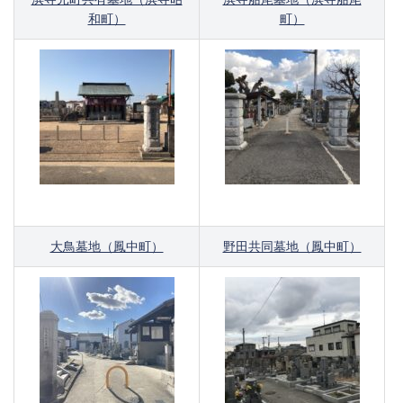
和町）
町）
大鳥墓地（鳳中町）
野田共同墓地（鳳中町）