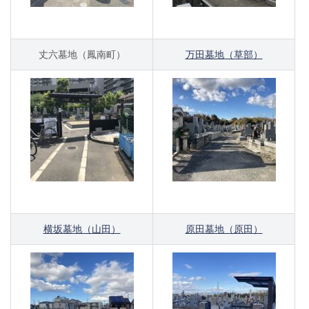
丈六墓地（鳳南町）
万田墓地（草部）
横坂墓地（山田）
原田墓地（原田）