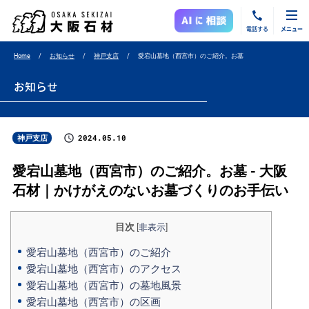
電話する
メニュー
Home
お知らせ
神戸支店
愛宕山墓地（西宮市）のご紹介。お墓
お知らせ
2024.05.10
神戸支店
愛宕山墓地（西宮市）のご紹介。お墓 - 大阪
石材｜かけがえのないお墓づくりのお手伝い
目次
[
非表示
]
愛宕山墓地（西宮市）のご紹介
愛宕山墓地（西宮市）のアクセス
愛宕山墓地（西宮市）の墓地風景
愛宕山墓地（西宮市）の区画