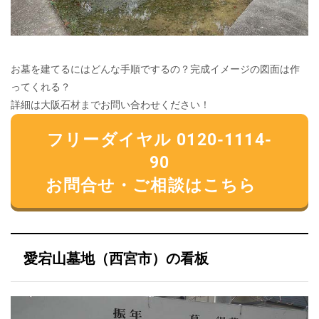
お墓を建てるにはどんな手順でするの？完成イメージの図面は作
ってくれる？
詳細は大阪石材までお問い合わせください！
フリーダイヤル 0120-1114-
90
お問合せ・ご相談はこちら
愛宕山墓地（西宮市）の看板