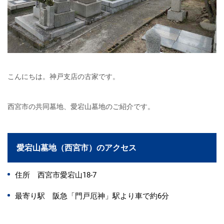
こんにちは。神戸支店の古家です。
西宮市の共同墓地、愛宕山墓地のご紹介です。
愛宕山墓地（西宮市）のアクセス
住所 西宮市愛宕山18-7
最寄り駅 阪急「門戸厄神」駅より車で約6分