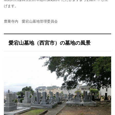
げます。
豊乗寺内 愛宕山墓地管理委員会
愛宕山墓地（西宮市）の墓地の風景