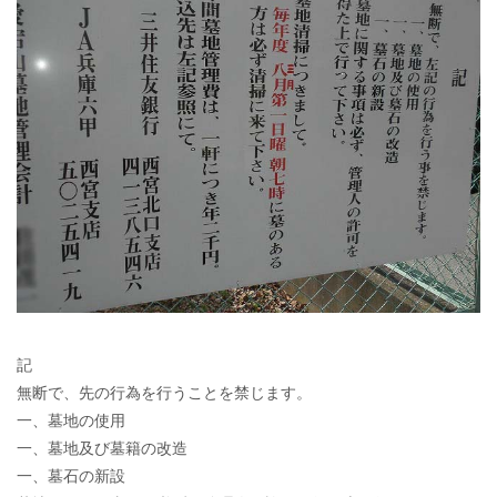
記
無断で、先の行為を行うことを禁じます。
一、墓地の使用
一、墓地及び墓籍の改造
一、墓石の新設