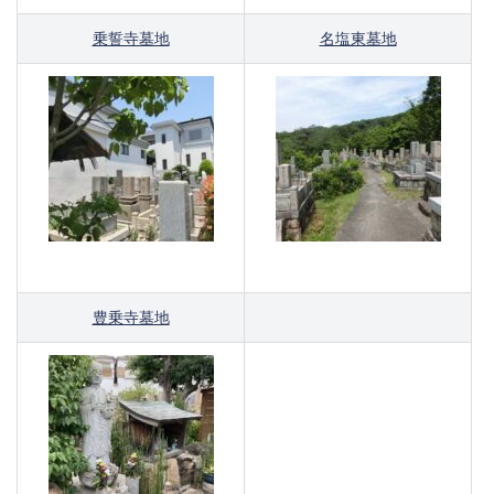
乗誓寺墓地
名塩東墓地
豊乗寺墓地