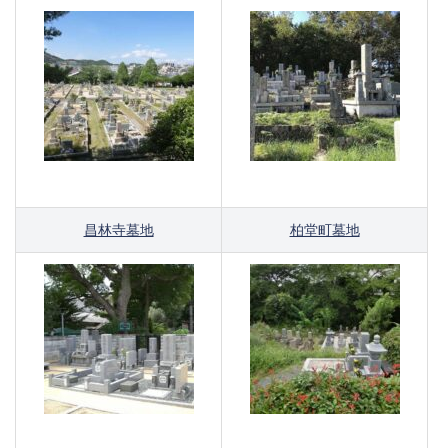
昌林寺墓地
柏堂町墓地