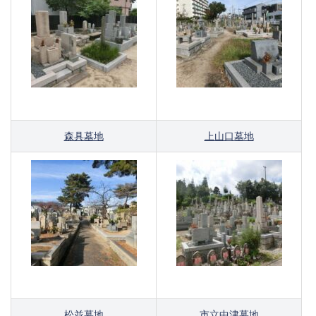
森具墓地
上山口墓地
松並墓地
市立中津墓地