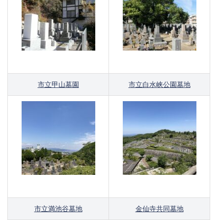
市立甲山墓園
市立白水峡公園墓地
市立満池谷墓地
金仙寺共同墓地