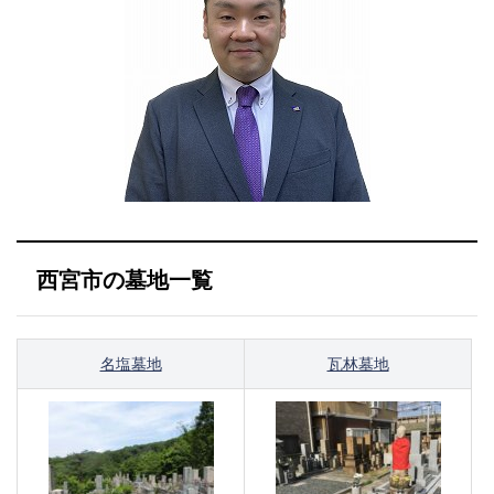
西宮市の墓地一覧
名塩墓地
瓦林墓地