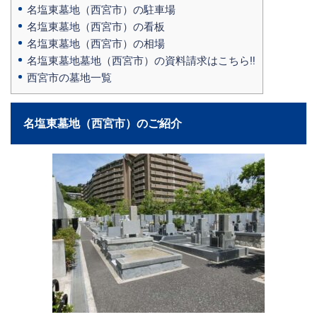
名塩東墓地（西宮市）の駐車場
名塩東墓地（西宮市）の看板
名塩東墓地（西宮市）の相場
名塩東墓地墓地（西宮市）の資料請求はこちら‼
西宮市の墓地一覧
名塩東墓地（西宮市）のご紹介