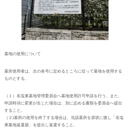
墓地の使用について
墓所使用者は、次の各号に定めるところに従って墓地を使用する
ものとする。
（１）名塩東墓地管理委員会へ墓地使用許可申請を行う。また、
申請時項に変更が生じた場合は、別に定める書類を委員会へ提出
すること。
（２)墓所の使用を終了する場合は、当該墓所を原状に復し「名塩
東墓地返還届」を提出し返還すること。