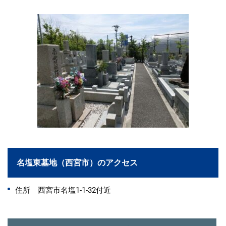
名塩東墓地（西宮市）のアクセス
住所 西宮市名塩1-1-32付近