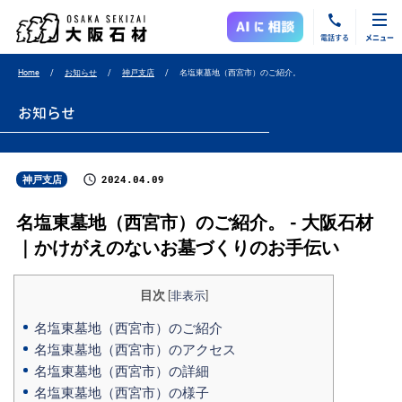
電話する
メニュー
Home
お知らせ
神戸支店
名塩東墓地（西宮市）のご紹介。
お知らせ
2024.04.09
神戸支店
名塩東墓地（西宮市）のご紹介。 - 大阪石材
｜かけがえのないお墓づくりのお手伝い
目次
[
非表示
]
名塩東墓地（西宮市）のご紹介
名塩東墓地（西宮市）のアクセス
名塩東墓地（西宮市）の詳細
名塩東墓地（西宮市）の様子