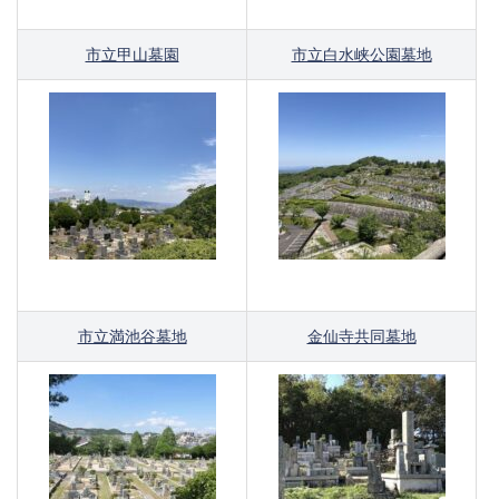
市立甲山墓園
市立白水峡公園墓地
市立満池谷墓地
金仙寺共同墓地