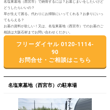
名塩東墓地（西宮市）で納骨するには？お墓じまいをしたいけど
どうしたらいいの？
草が生えて困る。代わりにお掃除にいってくれる？お参りにいっ
てもらえる？
お墓の資料が欲しい！又は、名塩東墓地（西宮市）でのお墓のご
相談は大阪石材までお問い合わせください。
フリーダイヤル 0120-1114-
90
お問合せ・ご相談はこちら
名塩東墓地（西宮市）の駐車場