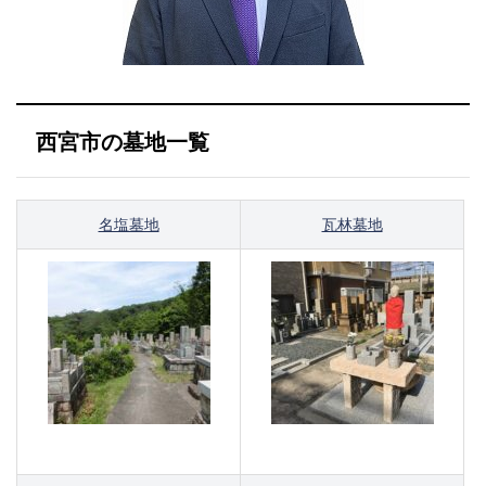
西宮市の墓地一覧
名塩墓地
瓦林墓地