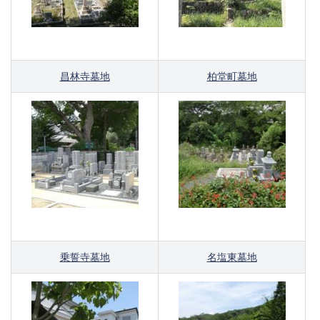
昌林寺墓地
柏堂町墓地
乗誓寺墓地
名塩東墓地