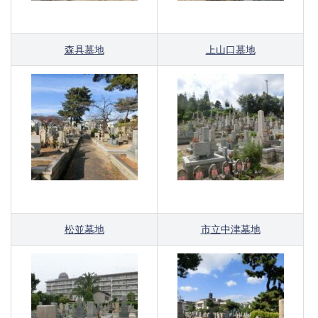
森具墓地
上山口墓地
松並墓地
市立中津墓地