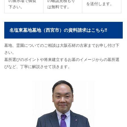
の展示場で御覧
の確認見積もり
を送付します。
下さい。
は無料です。
名塩東墓地墓地（西宮市）の資料請求はこちら‼
墓地、霊園についてのご相談は大阪石材の古家までお申し付け下
さい。
墓所選びのポイントや将来建立するお墓のイメージからの墓所選
びなど、丁寧に解説させて頂きます。