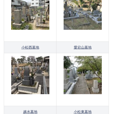
小松西墓地
愛宕山墓地
越水墓地
小松東墓地